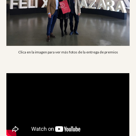
Clica en la imagen para ver más fotos de la entrega de premios