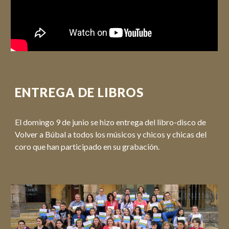
ENTREGA DE LIBROS
El domingo 9 de junio se hizo entrega del libro-disco de
Volver a Búbal a todos los músicos y chicos y chicas del
coro que han participado en su grabación.