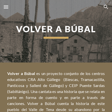
Skip to main content
Skip to navigation
VOLVER A BÚBAL
Volver a Búbal
es un proyecto conjunto de los centros
educativos CRA Alto Gállego (Biescas, Tramacastilla,
Panticosa y Sallent de Gállego) y CEIP Puente Sardas
(Sabiñánigo). Una cantata es una historia que se relata en
parte en forma de cuento y en parte a través de
canciones. Volver a Búbal cuenta la historia de este
pueblo del Valle de Tena desde su abandono por la